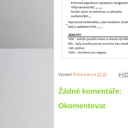
Vystavil
Bistrá kráva
v
13:10
Žádné komentáře:
Okomentovat