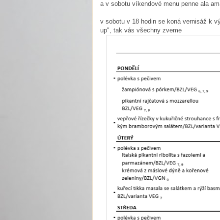
a v sobotu víkendové menu penne ala amat
v sobotu v 18 hodin se koná vernisáž k v
up", tak vás všechny zveme