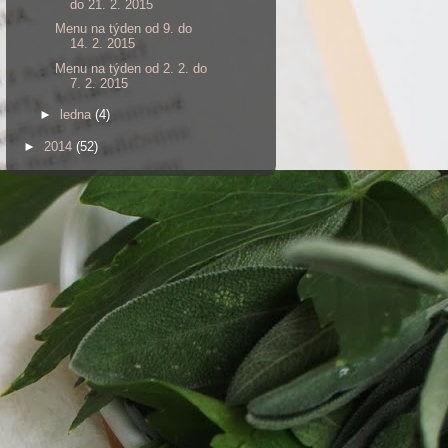
do 21. 2. 2015
Menu na týden od 9. do
14. 2. 2015
Menu na týden od 2. 2. do
7. 2. 2015
►
ledna
(4)
►
2014
(52)