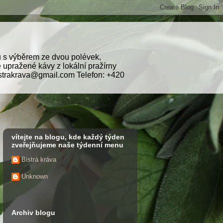
nu s výběrem ze dvou polévek,
upražené kávy z lokální pražírny
istrakrava@gmail.com Telefon: +420
vítejte na blogu, kde každý týden
zveřejňujeme naše týdenní menu
Bistrá kráva
Unknown
Archiv blogu